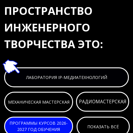
ПРОГРАММЫ КУРСОВ 2026-
ПОКАЗАТЬ ВСЁ
2027 ГОД ОБУЧЕНИЯ
ЛАБОРАТОРИЯ
IP-МЕДИАТЕХНОЛОГИЙ
Лаборатория IP-медиатехнологий передачи и обработки
медиасигналов, в которой будет развернута