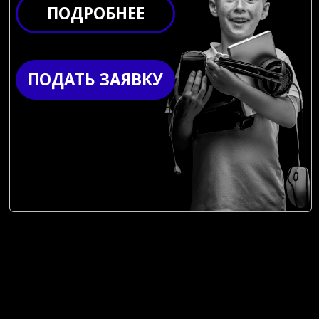
ПРОСТРАНСТВО
ИНЖЕНЕРНОГО
ТВОРЧЕСТВА
ЭТО:
ЛАБОРАТОРИЯ IP-МЕДИАТЕХНОЛОГИЙ
РАДИОМАСТЕРСКАЯ
МЕХАНИЧЕСКАЯ МАСТЕРСКАЯ