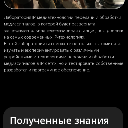
музыкальная индустрия
киноиндустрия
звуковое оформление игр
и многое другое!