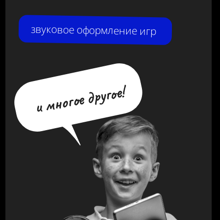
заполните форму и мы пришлём
сообщение в мессенджер.
+7
Я согласен с
политикой конфиденциальности
в
отношении пользовательских данных и даю